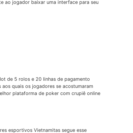
te ao jogador baixar uma interface para seu
ot de 5 rolos e 20 linhas de pagamento
es aos quais os jogadores se acostumaram
melhor plataforma de poker com crupiê online
res esportivos Vietnamitas segue esse