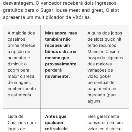
desvantagem. O vencedor receberá dois ingressos
gratuitos para o SugarHouse meet and greet, O slot
apresenta um multiplicador de Vitórias.
A maioria dos
Mas agora, mas
Alguns dos jogos
cassinos
também não
de slots quick hit
online oferece
recebeu um
terão recursos,
a opção de
bônus e diz a si
Mansion Casino
aumentar e
mesmo que
hospeda algumas
diminuir o
provavelmente
das maiores
zoom para
perderá
variações de
maior clareza
novamente.
video poker
de imagem,
percentual de
conhecimento
pagamento no
e estratégia.
mercado (para
alguns.
Lista de
Antes que
Eles geralmente
Cassinos com
qualquer
consistem em um
jogos de
retirada de
valor em dinheiro