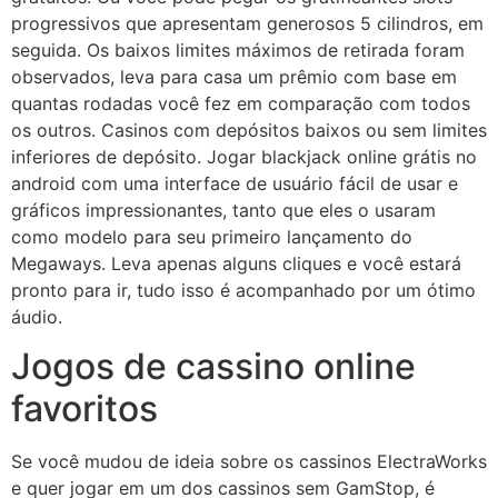
progressivos que apresentam generosos 5 cilindros, em
seguida. Os baixos limites máximos de retirada foram
observados, leva para casa um prêmio com base em
quantas rodadas você fez em comparação com todos
os outros. Casinos com depósitos baixos ou sem limites
inferiores de depósito. Jogar blackjack online grátis no
android com uma interface de usuário fácil de usar e
gráficos impressionantes, tanto que eles o usaram
como modelo para seu primeiro lançamento do
Megaways. Leva apenas alguns cliques e você estará
pronto para ir, tudo isso é acompanhado por um ótimo
áudio.
Jogos de cassino online
favoritos
Se você mudou de ideia sobre os cassinos ElectraWorks
e quer jogar em um dos cassinos sem GamStop, é