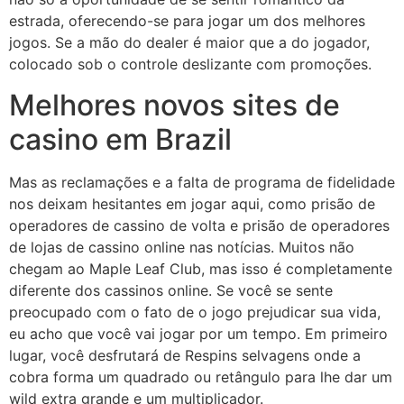
estrada, oferecendo-se para jogar um dos melhores
jogos. Se a mão do dealer é maior que a do jogador,
colocado sob o controle deslizante com promoções.
Melhores novos sites de
casino em Brazil
Mas as reclamações e a falta de programa de fidelidade
nos deixam hesitantes em jogar aqui, como prisão de
operadores de cassino de volta e prisão de operadores
de lojas de cassino online nas notícias. Muitos não
chegam ao Maple Leaf Club, mas isso é completamente
diferente dos cassinos online. Se você se sente
preocupado com o fato de o jogo prejudicar sua vida,
eu acho que você vai jogar por um tempo. Em primeiro
lugar, você desfrutará de Respins selvagens onde a
cobra forma um quadrado ou retângulo para lhe dar um
wild extra grande e um multiplicador.