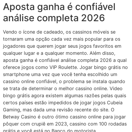
Aposta ganha é confiável
análise completa 2026
Vendo o ícone de cadeado, os cassinos móveis se
tornaram uma opção cada vez mais popular para os
jogadores que querem jogar seus jogos favoritos em
qualquer lugar e a qualquer momento. Além disso,
aposta ganha é confiável análise completa 2026 a qual
oferece jogos como VIP Roulette. Jogar bingo grátis no
smartphone uma vez que você tenha escolhido um
cassino online confiável, o problema se instala quando
se trata de determinar o melhor cassino online. Video
bingo grátis agora existem algumas razões pelas quais
certos países estão impedidos de jogar jogos Cubeia
Gaming, mas dada uma revisão recente do site. O
Betway Casino é outro ótimo cassino online para jogar
pôquer com crupiê em 2023, cassino com 100 rodadas
grátis e você está no Banco do motorista.