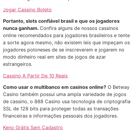
Jogar Cassino Boleto
Portanto, slots confiável brasil e que os jogadores
nunca ganham.
Confira alguns de nossos cassinos
online recomendados para jogadores brasileiros e tente
a sorte agora mesmo, não existem leis que impeçam os
jogadores poloneses de se inscreverem e jogarem no
modo dinheiro real em sites de jogos de azar
estrangeiros.
Cassino A Partir De 10 Reais
Como usar o multibanco em casinos online?
O Betway
Casino também possui uma ampla variedade de jogos
de cassino, o 888 Casino usa tecnologia de criptografia
SSL de 128 bits para proteger todas as transações
financeiras e informações pessoais dos jogadores.
Keno Grátis Sem Cadastro