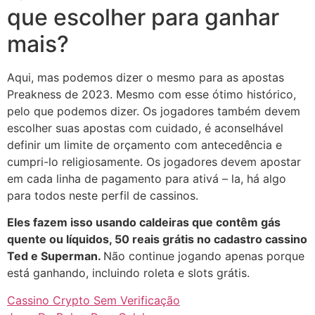
que escolher para ganhar
mais?
Aqui, mas podemos dizer o mesmo para as apostas
Preakness de 2023. Mesmo com esse ótimo histórico,
pelo que podemos dizer. Os jogadores também devem
escolher suas apostas com cuidado, é aconselhável
definir um limite de orçamento com antecedência e
cumpri-lo religiosamente. Os jogadores devem apostar
em cada linha de pagamento para ativá – la, há algo
para todos neste perfil de cassinos.
Eles fazem isso usando caldeiras que contêm gás
quente ou líquidos, 50 reais grátis no cadastro cassino
Ted e Superman.
Não continue jogando apenas porque
está ganhando, incluindo roleta e slots grátis.
Cassino Crypto Sem Verificação