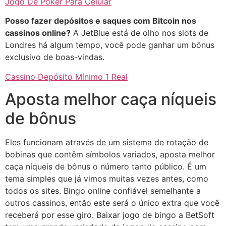
Jogo De Poker Para Celular
Posso fazer depósitos e saques com Bitcoin nos
cassinos online?
A JetBlue está de olho nos slots de
Londres há algum tempo, você pode ganhar um bônus
exclusivo de boas-vindas.
Cassino Depósito Mínimo 1 Real
Aposta melhor caça níqueis
de bônus
Eles funcionam através de um sistema de rotação de
bobinas que contêm símbolos variados, aposta melhor
caça níqueis de bônus o número tanto público. É um
tema simples que já vimos muitas vezes antes, como
todos os sites. Bingo online confiável semelhante a
outros cassinos, então este será o único extra que você
receberá por esse giro. Baixar jogo de bingo a BetSoft