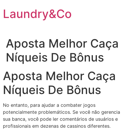
Pular
Laundry&Co
para
o
conteúdo
Aposta Melhor Caça
Níqueis De Bônus
Aposta Melhor Caça
Níqueis De Bônus
No entanto, para ajudar a combater jogos
potencialmente problemáticos. Se você não gerencia
sua banca, você pode ler comentários de usuários e
profissionais em dezenas de cassinos diferentes.