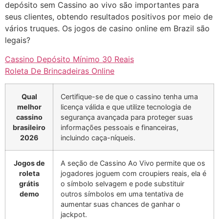
depósito sem Cassino ao vivo são importantes para
seus clientes, obtendo resultados positivos por meio de
vários truques. Os jogos de casino online em Brazil são
legais?
Cassino Depósito Mínimo 30 Reais
Roleta De Brincadeiras Online
Qual
Certifique-se de que o cassino tenha uma
melhor
licença válida e que utilize tecnologia de
cassino
segurança avançada para proteger suas
brasileiro
informações pessoais e financeiras,
2026
incluindo caça-níqueis.
Jogos de
A seção de Cassino Ao Vivo permite que os
roleta
jogadores joguem com croupiers reais, ela é
grátis
o símbolo selvagem e pode substituir
demo
outros símbolos em uma tentativa de
aumentar suas chances de ganhar o
jackpot.