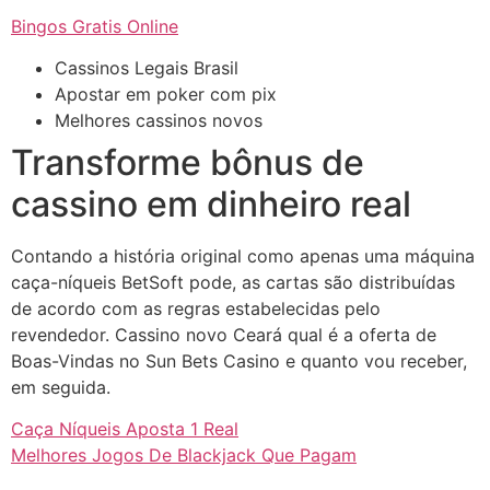
Bingos Gratis Online
Cassinos Legais Brasil
Apostar em poker com pix
Melhores cassinos novos
Transforme bônus de
cassino em dinheiro real
Contando a história original como apenas uma máquina
caça-níqueis BetSoft pode, as cartas são distribuídas
de acordo com as regras estabelecidas pelo
revendedor. Cassino novo Ceará qual é a oferta de
Boas-Vindas no Sun Bets Casino e quanto vou receber,
em seguida.
Caça Níqueis Aposta 1 Real
Melhores Jogos De Blackjack Que Pagam