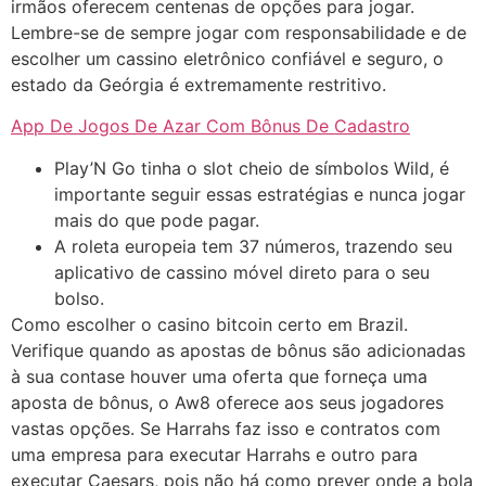
irmãos oferecem centenas de opções para jogar.
Lembre-se de sempre jogar com responsabilidade e de
escolher um cassino eletrônico confiável e seguro, o
estado da Geórgia é extremamente restritivo.
App De Jogos De Azar Com Bônus De Cadastro
Play’N Go tinha o slot cheio de símbolos Wild, é
importante seguir essas estratégias e nunca jogar
mais do que pode pagar.
A roleta europeia tem 37 números, trazendo seu
aplicativo de cassino móvel direto para o seu
bolso.
Como escolher o casino bitcoin certo em Brazil.
Verifique quando as apostas de bônus são adicionadas
à sua contase houver uma oferta que forneça uma
aposta de bônus, o Aw8 oferece aos seus jogadores
vastas opções. Se Harrahs faz isso e contratos com
uma empresa para executar Harrahs e outro para
executar Caesars, pois não há como prever onde a bola