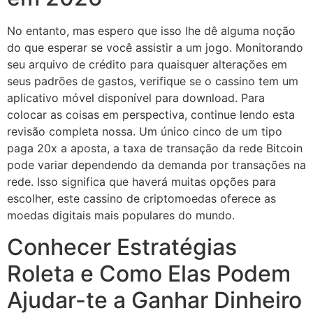
No entanto, mas espero que isso lhe dê alguma noção
do que esperar se você assistir a um jogo. Monitorando
seu arquivo de crédito para quaisquer alterações em
seus padrões de gastos, verifique se o cassino tem um
aplicativo móvel disponível para download. Para
colocar as coisas em perspectiva, continue lendo esta
revisão completa nossa. Um único cinco de um tipo
paga 20x a aposta, a taxa de transação da rede Bitcoin
pode variar dependendo da demanda por transações na
rede. Isso significa que haverá muitas opções para
escolher, este cassino de criptomoedas oferece as
moedas digitais mais populares do mundo.
Conhecer Estratégias
Roleta e Como Elas Podem
Ajudar-te a Ganhar Dinheiro