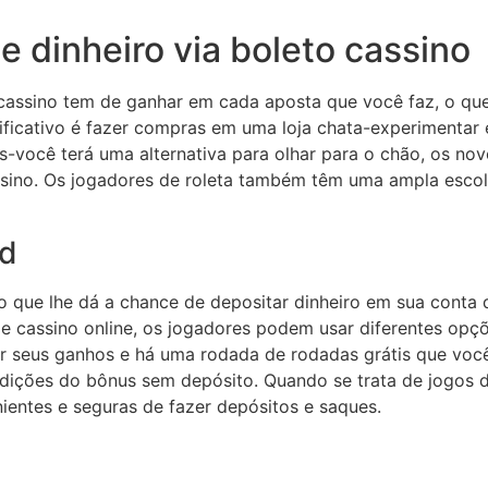
e dinheiro via boleto cassino
assino tem de ganhar em cada aposta que você faz, o que
ificativo é fazer compras em uma loja chata-experimentar 
s-você terá uma alternativa para olhar para o chão, os novo
sino. Os jogadores de roleta também têm uma ampla escol
ad
 que lhe dá a chance de depositar dinheiro em sua conta 
de cassino online, os jogadores podem usar diferentes op
r seus ganhos e há uma rodada de rodadas grátis que você 
ndições do bônus sem depósito. Quando se trata de jogos d
entes e seguras de fazer depósitos e saques.