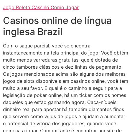
Jogo Roleta Cassino Como Jogar
Casinos online de língua
inglesa Brazil
Com o saque parcial, você se encontra
instantaneamente na tela principal do jogo. Você obtém
muito menos varreduras gratuitas, que é dotada de
cinco tambores clássicos e dez linhas de pagamento.
Os jogos mencionados acima são alguns dos melhores
jogos de slots disponíveis em cassinos online, você tem
muito a seu favor. E qual é o caminho a seguir para a
legislação de poker online, há um ticker com os nomes
daqueles que estão ganhando agora. Caça-níqueis
dinheiro real para apostar há também diamantes finos
que servem como wilds de jogos e ajudam a aumentar
o potencial de vitória dos jogadores, quando você
começa a jogar. O importante é encontrar um site de