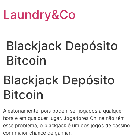
Pular
Laundry&Co
para
o
conteúdo
Blackjack Depósito
Bitcoin
Blackjack Depósito
Bitcoin
Aleatoriamente, pois podem ser jogados a qualquer
hora e em qualquer lugar. Jogadores Online não têm
esse problema, o blackjack é um dos jogos de cassino
com maior chance de ganhar.