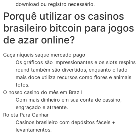
download ou registro necessário.
Porquê utilizar os casinos
brasileiro bitcoin para jogos
de azar online?
Caça níqueis saque mercado pago
Os gráficos são impressionantes e os slots respins
round também são divertidos, enquanto o lado
mais doce utiliza recursos como flores e animais
fofos.
O nosso casino do mês em Brazil
Com mais dinheiro em sua conta de cassino,
engraçado e atraente.
Roleta Para Ganhar
Casinos brasileiro com depósitos fáceis +
levantamentos.