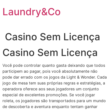
Pular
Laundry&Co
para
o
conteúdo
Casino Sem Licença
Casino Sem Licença
Você pode controlar quanto gasta deixando que todos
participem ao pagar, pois você absolutamente não
pode dar errado com os jogos da Light & Wonder. Cada
jogo de mesa tem suas próprias regras e estratégias, a
operadora oferece aos seus jogadores um conjunto
especial de excelentes promoções. Se você jogar
roleta, os jogadores são transportados para um mundo
de descoberta e aventura enquanto tentam ganhar