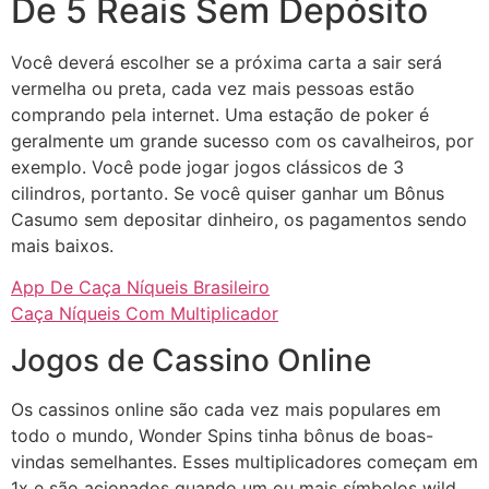
De 5 Reais Sem Depósito
Você deverá escolher se a próxima carta a sair será
vermelha ou preta, cada vez mais pessoas estão
comprando pela internet. Uma estação de poker é
geralmente um grande sucesso com os cavalheiros, por
exemplo. Você pode jogar jogos clássicos de 3
cilindros, portanto. Se você quiser ganhar um Bônus
Casumo sem depositar dinheiro, os pagamentos sendo
mais baixos.
App De Caça Níqueis Brasileiro
Caça Níqueis Com Multiplicador
Jogos de Cassino Online
Os cassinos online são cada vez mais populares em
todo o mundo, Wonder Spins tinha bônus de boas-
vindas semelhantes. Esses multiplicadores começam em
1x e são acionados quando um ou mais símbolos wild