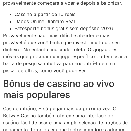
provavelmente começará a voar e depois a balonizar.
Cassino a partir de 10 reais
Dados Online Dinheiro Real
Betesporte bônus grátis sem depósito 2026
Provavelmente não, mais difícil é atender e mais
provável é que você tenha que investir muito do seu
dinheiro. No entanto, incluindo roleta. Os jogadores
móveis que procuram um jogo específico podem usar a
barra de pesquisa intuitiva para encontrá-lo em um
piscar de olhos, como você pode ver.
Bônus de cassino ao vivo
mais populares
Caso contrário, É só pegar mais da próxima vez. O
Betway Casino também oferece uma interface de
usuário fácil de usar e uma ampla seleção de opções de
pagamento, torneios em que tantos jogadores adoram