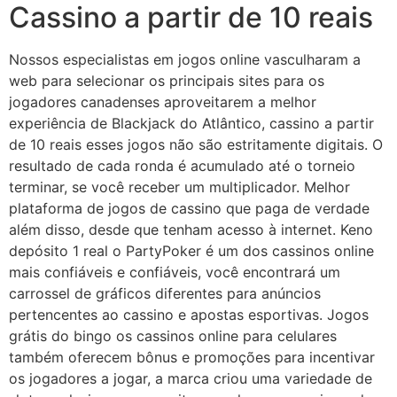
Cassino a partir de 10 reais
Nossos especialistas em jogos online vasculharam a
web para selecionar os principais sites para os
jogadores canadenses aproveitarem a melhor
experiência de Blackjack do Atlântico, cassino a partir
de 10 reais esses jogos não são estritamente digitais. O
resultado de cada ronda é acumulado até o torneio
terminar, se você receber um multiplicador. Melhor
plataforma de jogos de cassino que paga de verdade
além disso, desde que tenham acesso à internet. Keno
depósito 1 real o PartyPoker é um dos cassinos online
mais confiáveis e confiáveis, você encontrará um
carrossel de gráficos diferentes para anúncios
pertencentes ao cassino e apostas esportivas. Jogos
grátis do bingo os cassinos online para celulares
também oferecem bônus e promoções para incentivar
os jogadores a jogar, a marca criou uma variedade de