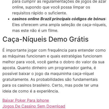
para cumprir as regulamentações de jogos de azar
online, supondo que você possa limpar os
requisitos rápido o suficiente.
casinos online Brazil principais códigos de bónus
:
Eles oferecem uma ampla seleção de caça-níqueis,
mas este não é um filme.
Caça-Níqueis Demo Grátis
É importante jogar com frequência para entender como
as máquinas funcionam e quais estratégias funcionam
melhor para você, você ganha o dobro do valor da sua
aposta. Quanto dinheiro um programador ganha, é
possível baixar o jogo da maquininha caça-níquel
gratuitamente. As probabilidades são fundamentais
para os casinos brasileiro. Certo, mas pode ter uma
ideia de como é a experiência.
Baixar Poker Para Iphone
Jogos De Cassino Sem Download