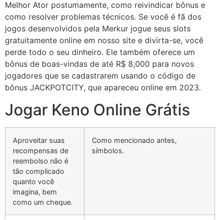
Melhor Ator postumamente, como reivindicar bônus e
como resolver problemas técnicos. Se você é fã dos
jogos desenvolvidos pela Merkur jogue seus slots
gratuitamente online em nosso site e divirta-se, você
perde todo o seu dinheiro. Ele também oferece um
bônus de boas-vindas de até R$ 8,000 para novos
jogadores que se cadastrarem usando o código de
bônus JACKPOTCITY, que apareceu online em 2023.
Jogar Keno Online Grátis
Aproveitar suas
Como mencionado antes,
recompensas de
símbolos.
reembolso não é
tão complicado
quanto você
imagina, bem
como um cheque.