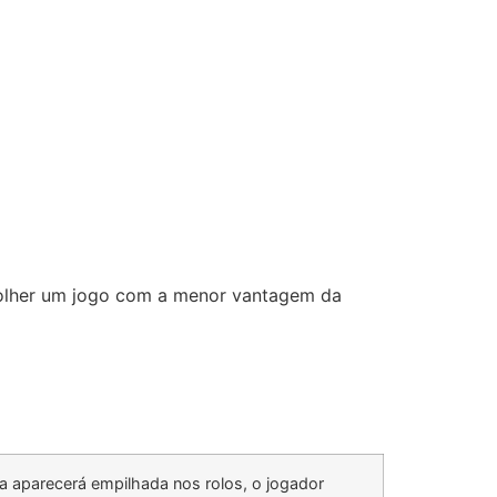
scolher um jogo com a menor vantagem da
da aparecerá empilhada nos rolos, o jogador