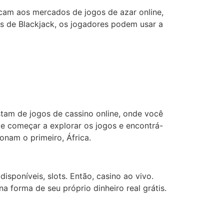
icam aos mercados de jogos de azar online,
s de Blackjack, os jogadores podem usar a
tam de jogos de cassino online, onde você
e começar a explorar os jogos e encontrá-
onam o primeiro, África.
isponíveis, slots. Então, casino ao vivo.
a forma de seu próprio dinheiro real grátis.