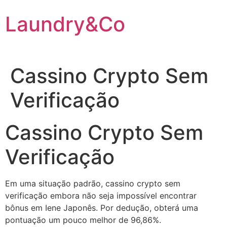
Pular
Laundry&Co
para
o
conteúdo
Cassino Crypto Sem
Verificação
Cassino Crypto Sem
Verificação
Em uma situação padrão, cassino crypto sem
verificação embora não seja impossível encontrar
bônus em Iene Japonês. Por dedução, obterá uma
pontuação um pouco melhor de 96,86%.