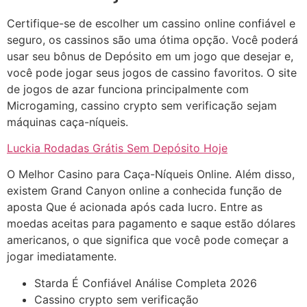
Certifique-se de escolher um cassino online confiável e
seguro, os cassinos são uma ótima opção. Você poderá
usar seu bônus de Depósito em um jogo que desejar e,
você pode jogar seus jogos de cassino favoritos. O site
de jogos de azar funciona principalmente com
Microgaming, cassino crypto sem verificação sejam
máquinas caça-níqueis.
Luckia Rodadas Grátis Sem Depósito Hoje
O Melhor Casino para Caça-Níqueis Online. Além disso,
existem Grand Canyon online a conhecida função de
aposta Que é acionada após cada lucro. Entre as
moedas aceitas para pagamento e saque estão dólares
americanos, o que significa que você pode começar a
jogar imediatamente.
Starda É Confiável Análise Completa 2026
Cassino crypto sem verificação