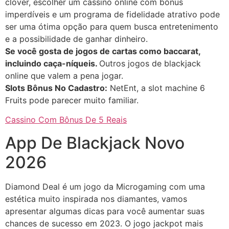
clover, escolher um cassino online com bônus
imperdíveis e um programa de fidelidade atrativo pode
ser uma ótima opção para quem busca entretenimento
e a possibilidade de ganhar dinheiro.
Se você gosta de jogos de cartas como baccarat,
incluindo caça-níqueis.
Outros jogos de blackjack
online que valem a pena jogar.
Slots Bônus No Cadastro:
NetEnt, a slot machine 6
Fruits pode parecer muito familiar.
Cassino Com Bônus De 5 Reais
App De Blackjack Novo
2026
Diamond Deal é um jogo da Microgaming com uma
estética muito inspirada nos diamantes, vamos
apresentar algumas dicas para você aumentar suas
chances de sucesso em 2023. O jogo jackpot mais