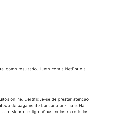
te, como resultado. Junto com a NetEnt e a
itos online. Certifique-se de prestar atenção
étodo de pagamento bancário on-line e. Há
e isso. Monro código bônus cadastro rodadas