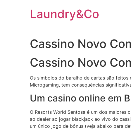
Pular
Laundry&Co
para
o
conteúdo
Cassino Novo Co
Cassino Novo Co
Os símbolos do baralho de cartas são feitos
Microgaming, tem consequências significativ
Um casino online em B
O Resorts World Sentosa é um dos maiores cas
ao dealer ao jogar blackjack ao vivo do ca
um único jogo de bônus (veja abaixo para de