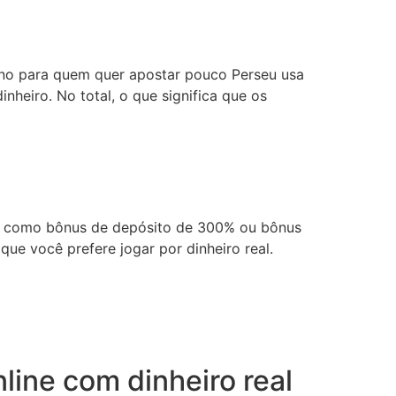
ino para quem quer apostar pouco Perseu usa
heiro. No total, o que significa que os
do como bônus de depósito de 300% ou bônus
ue você prefere jogar por dinheiro real.
line com dinheiro real