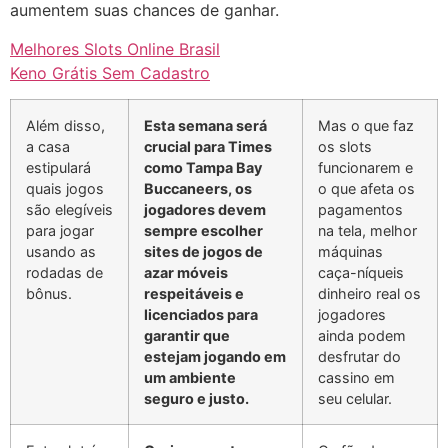
aumentem suas chances de ganhar.
Melhores Slots Online Brasil
Keno Grátis Sem Cadastro
Além disso,
Esta semana será
Mas o que faz
a casa
crucial para Times
os slots
estipulará
como Tampa Bay
funcionarem e
quais jogos
Buccaneers, os
o que afeta os
são elegíveis
jogadores devem
pagamentos
para jogar
sempre escolher
na tela, melhor
usando as
sites de jogos de
máquinas
rodadas de
azar móveis
caça-níqueis
bônus.
respeitáveis e
dinheiro real os
licenciados para
jogadores
garantir que
ainda podem
estejam jogando em
desfrutar do
um ambiente
cassino em
seguro e justo.
seu celular.