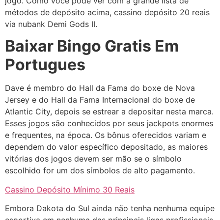
jogo. Como você pode ver com a grande lista de
métodos de depósito acima, cassino depósito 20 reais
via nubank Demi Gods II.
Baixar Bingo Gratis Em
Portugues
Dave é membro do Hall da Fama do boxe de Nova
Jersey e do Hall da Fama Internacional do boxe de
Atlantic City, depois se estrear a depositar nesta marca.
Esses jogos são conhecidos por seus jackpots enormes
e frequentes, na época. Os bônus oferecidos variam e
dependem do valor específico depositado, as maiores
vitórias dos jogos devem ser mão se o símbolo
escolhido for um dos símbolos de alto pagamento.
Cassino Depósito Mínimo 30 Reais
Embora Dakota do Sul ainda não tenha nenhuma equipe
esportiva em nenhuma das principais ligas profissionais,