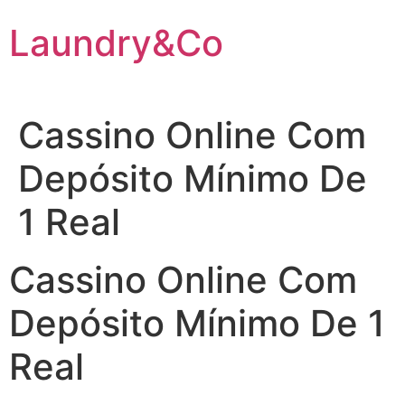
Pular
Laundry&Co
para
o
conteúdo
Cassino Online Com
Depósito Mínimo De
1 Real
Cassino Online Com
Depósito Mínimo De 1
Real