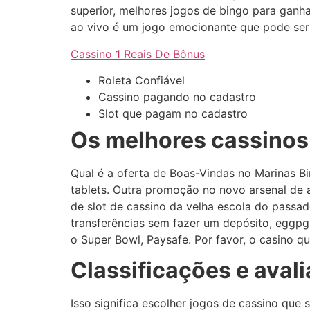
superior, melhores jogos de bingo para ganh
ao vivo é um jogo emocionante que pode ser 
Cassino 1 Reais De Bônus
Roleta Confiável
Cassino pagando no cadastro
Slot que pagam no cadastro
Os melhores cassinos 
Qual é a oferta de Boas-Vindas no Marinas B
tablets. Outra promoção no novo arsenal de 
de slot de cassino da velha escola do passa
transferências sem fazer um depósito, eggpg
o Super Bowl, Paysafe. Por favor, o casino q
Classificações e aval
Isso significa escolher jogos de cassino que