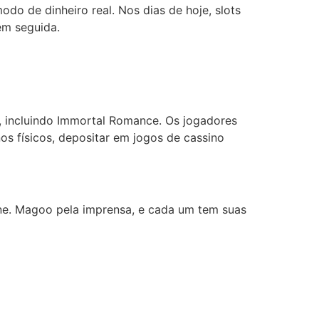
do de dinheiro real. Nos dias de hoje, slots
em seguida.
, incluindo Immortal Romance. Os jogadores
s físicos, depositar em jogos de cassino
line. Magoo pela imprensa, e cada um tem suas