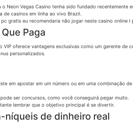
o Neon Vegas Casino tenha sido fundado recentemente e
a de casinos em linha ao vivo Brazil.
pc gratis eu recomendaria não jogar neste casino online I p
o Que Paga
to VIP oferece vantagens exclusivas como um gerente de 
ônus personalizados.
iste em apostar em um número ou em uma combinação de 
pode ser concursos, como você conseguirá pegar muito.
ante lembrar que o objetivo principal é se divertir.
-níqueis de dinheiro real