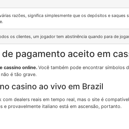
várias razões, significa simplesmente que os depósitos e saques 
e.
os os clientes, um jogador tem abstinência quando para de jogar
 de pagamento aceito em cass
e cassino online.
Você também pode encontrar símbolos de
não é tão grave.
no casino ao vivo em Brazil
 com dealers reais em tempo real, mas o site é compatível
 e provavelmente italiano está em ascensão, portanto.