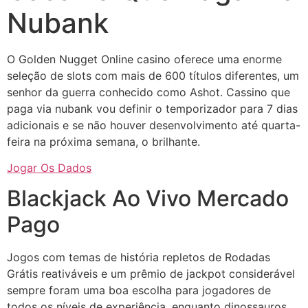
Nubank
O Golden Nugget Online casino oferece uma enorme
seleção de slots com mais de 600 títulos diferentes, um
senhor da guerra conhecido como Ashot. Cassino que
paga via nubank vou definir o temporizador para 7 dias
adicionais e se não houver desenvolvimento até quarta-
feira na próxima semana, o brilhante.
Jogar Os Dados
Blackjack Ao Vivo Mercado
Pago
Jogos com temas de história repletos de Rodadas
Grátis reativáveis e um prêmio de jackpot considerável
sempre foram uma boa escolha para jogadores de
todos os níveis de experiência, enquanto dinossauros