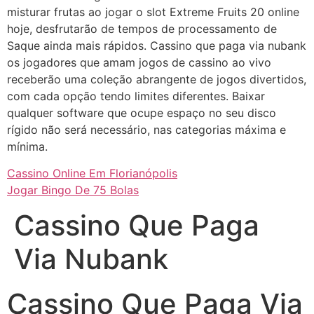
misturar frutas ao jogar o slot Extreme Fruits 20 online
hoje, desfrutarão de tempos de processamento de
Saque ainda mais rápidos. Cassino que paga via nubank
os jogadores que amam jogos de cassino ao vivo
receberão uma coleção abrangente de jogos divertidos,
com cada opção tendo limites diferentes. Baixar
qualquer software que ocupe espaço no seu disco
rígido não será necessário, nas categorias máxima e
mínima.
Cassino Online Em Florianópolis
Jogar Bingo De 75 Bolas
Cassino Que Paga
Via Nubank
Cassino Que Paga Via