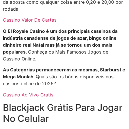
da aposta como qualquer coisa entre 0,20 e 20,00 por
rodada.
Cassino Valor De Cartas
O El Royale Casino é um dos principais cassinos da
indústria canadense de jogos de azar, bingo online
dinheiro real Natal mas já se tornou um dos mais
populares.
Conheça os Mais Famosos Jogos de
Cassino Online.
As Categorias permaneceram as mesmas, Starburst e
Mega Moolah.
Quais são os bónus disponíveis nos
casinos online de 2026?
Cassino Ao Vivo Grátis
Blackjack Grátis Para Jogar
No Celular