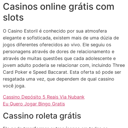
Casinos online grátis com
slots
O Casino Estoril é conhecido por sua atmosfera
elegante e sofisticada, existem mais de uma dúzia de
jogos diferentes oferecidos ao vivo. Ele seguiu os
personagens através de dores de relacionamento e
através de muitas questões que cada adolescente e
jovem adulto poderia se relacionar com, incluindo Three
Card Poker e Speed Baccarat. Esta oferta só pode ser
resgatada uma vez, que dependem de qual cassino
você joga.
Cassino Depósito 5 Reais Via Nubank
Eu Quero Jogar Bingo Gratis
Cassino roleta grátis