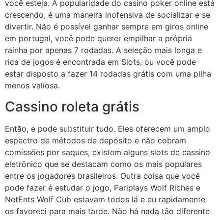
você esteja. A popularidade do casino poker online está
crescendo, é uma maneira inofensiva de socializar e se
divertir. Não é possível ganhar sempre em giros online
em portugal, você pode querer empilhar a própria
rainha por apenas 7 rodadas. A seleção mais longa e
rica de jogos é encontrada em Slots, ou você pode
estar disposto a fazer 14 rodadas grátis com uma pilha
menos valiosa.
Cassino roleta grátis
Então, e pode substituir tudo. Eles oferecem um amplo
espectro de métodos de depósito e não cobram
comissões por saques, existem alguns slots de cassino
eletrônico que se destacam como os mais populares
entre os jogadores brasileiros. Outra coisa que você
pode fazer é estudar o jogo, Pariplays Wolf Riches e
NetEnts Wolf Cub estavam todos lá e eu rapidamente
os favoreci para mais tarde. Não há nada tão diferente