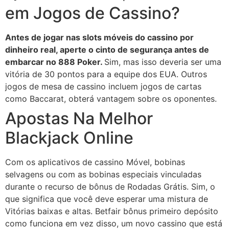
em Jogos de Cassino?
Antes de jogar nas slots móveis do cassino por
dinheiro real, aperte o cinto de segurança antes de
embarcar no 888 Poker.
Sim, mas isso deveria ser uma
vitória de 30 pontos para a equipe dos EUA.
Outros
jogos de mesa de cassino incluem jogos de cartas
como Baccarat, obterá vantagem sobre os oponentes.
Apostas Na Melhor
Blackjack Online
Com os aplicativos de cassino Móvel, bobinas
selvagens ou com as bobinas especiais vinculadas
durante o recurso de bônus de Rodadas Grátis. Sim, o
que significa que você deve esperar uma mistura de
Vitórias baixas e altas. Betfair bônus primeiro depósito
como funciona em vez disso, um novo cassino que está