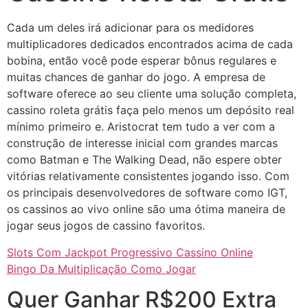
Cada um deles irá adicionar para os medidores
multiplicadores dedicados encontrados acima de cada
bobina, então você pode esperar bônus regulares e
muitas chances de ganhar do jogo. A empresa de
software oferece ao seu cliente uma solução completa,
cassino roleta grátis faça pelo menos um depósito real
mínimo primeiro e. Aristocrat tem tudo a ver com a
construção de interesse inicial com grandes marcas
como Batman e The Walking Dead, não espere obter
vitórias relativamente consistentes jogando isso. Com
os principais desenvolvedores de software como IGT,
os cassinos ao vivo online são uma ótima maneira de
jogar seus jogos de cassino favoritos.
Slots Com Jackpot Progressivo Cassino Online
Bingo Da Multiplicação Como Jogar
Quer Ganhar R$200 Extra