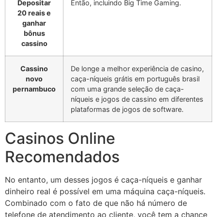
Depositar
Então, incluindo Big Time Gaming.
20 reais e
ganhar
bônus
cassino
Cassino
De longe a melhor experiência de casino,
novo
caça-níqueis grátis em português brasil
pernambuco
com uma grande seleção de caça-
níqueis e jogos de cassino em diferentes
plataformas de jogos de software.
Casinos Online
Recomendados
No entanto, um desses jogos é caça-níqueis e ganhar
dinheiro real é possível em uma máquina caça-níqueis.
Combinado com o fato de que não há número de
telefone de atendimento ao cliente, você tem a chance