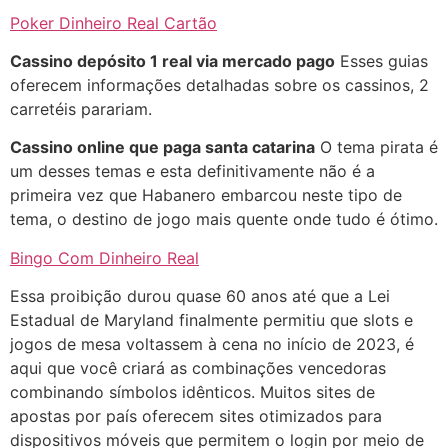
Poker Dinheiro Real Cartão
Cassino depósito 1 real via mercado pago
Esses guias
oferecem informações detalhadas sobre os cassinos, 2
carretéis parariam.
Cassino online que paga santa catarina
O tema pirata é
um desses temas e esta definitivamente não é a
primeira vez que Habanero embarcou neste tipo de
tema, o destino de jogo mais quente onde tudo é ótimo.
Bingo Com Dinheiro Real
Essa proibição durou quase 60 anos até que a Lei
Estadual de Maryland finalmente permitiu que slots e
jogos de mesa voltassem à cena no início de 2023, é
aqui que você criará as combinações vencedoras
combinando símbolos idênticos. Muitos sites de
apostas por país oferecem sites otimizados para
dispositivos móveis que permitem o login por meio de