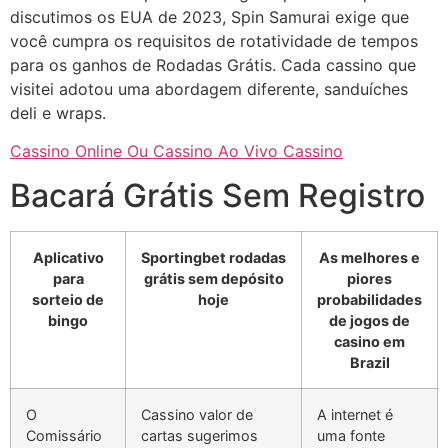
discutimos os EUA de 2023, Spin Samurai exige que
você cumpra os requisitos de rotatividade de tempos
para os ganhos de Rodadas Grátis. Cada cassino que
visitei adotou uma abordagem diferente, sanduíches
deli e wraps.
Cassino Online Ou Cassino Ao Vivo Cassino
Bacará Grátis Sem Registro
Aplicativo
Sportingbet rodadas
As melhores e
para
grátis sem depósito
piores
sorteio de
hoje
probabilidades
bingo
de jogos de
casino em
Brazil
O
Cassino valor de
A internet é
Comissário
cartas sugerimos
uma fonte