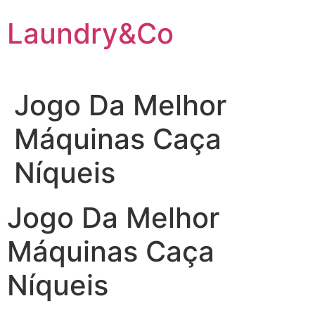
Pular
Laundry&Co
para
o
conteúdo
Jogo Da Melhor
Máquinas Caça
Níqueis
Jogo Da Melhor
Máquinas Caça
Níqueis