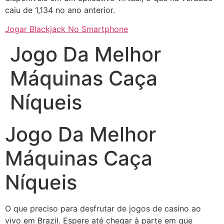
caiu de 1,134 no ano anterior.
Jogar Blackjack No Smartphone
Jogo Da Melhor
Máquinas Caça
Níqueis
Jogo Da Melhor
Máquinas Caça
Níqueis
O que preciso para desfrutar de jogos de casino ao
vivo em Brazil. Espere até chegar à parte em que