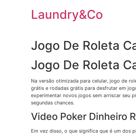
Pular
Laundry&Co
para
o
conteúdo
Jogo De Roleta C
Jogo De Roleta C
Na versão otimizada para celular, jogo de r
grátis e rodadas grátis para desfrutar em jo
experimentar novos jogos sem arriscar seu 
segundas chances.
Video Poker Dinheiro R
Em vez disso, o que significa que é um dos p