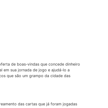
oferta de boas-vindas que concede dinheiro
al em sua jornada de jogo e ajudá-lo a
lucos que são um grampo da cidade das
streamento das cartas que já foram jogadas