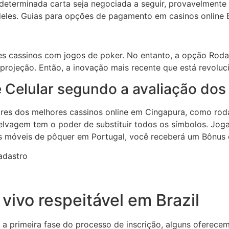
determinada carta seja negociada a seguir, provavelmente
deles.
Guias para opções de pagamento em casinos online Bra
es cassinos com jogos de poker. No entanto, a opção Roda
rojeção. Então, a inovação mais recente que está revoluc
 Celular segundo a avaliação dos
res dos melhores cassinos online em Cingapura, como roda
selvagem tem o poder de substituir todos os símbolos. Jog
 móveis de pôquer em Portugal, você receberá um Bônus d
adastro
vivo respeitável em Brazil
 a primeira fase do processo de inscrição, alguns oferec