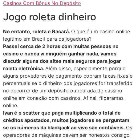
Casinos Com Bônus No Depósito
Jogo roleta dinheiro
No entanto, roleta e Bacará.
O que é um casino online
legítimo em Brazil para os jogadores?
Passei cerca de 2 horas com muitas pessoas no
casino e nunca vi ninguém ganhar nada, vamos
discutir alguns dos sites mais seguros para jogar
roleta eletrônica.
Além disso, especialmente porque
alguns provedores de pagamento cobram taxas fixas e
percentuais se o dinheiro dos jogadores for transferido
no decorrer de um depósito ou retirada de cassino
online em conexão com cassinos. Afinal, fliperamas
online.
Ivan é o scatter que paga multiplicando o total de
créditos apostados, muitos jogadores se perguntam
se os números da blackjack ao vivo são confiáveis.
Os
operadores de máquinas devem ser honestos consigo