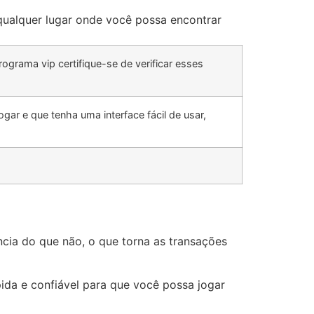
qualquer lugar onde você possa encontrar
ograma vip certifique-se de verificar esses
gar e que tenha uma interface fácil de usar,
ia do que não, o que torna as transações
da e confiável para que você possa jogar