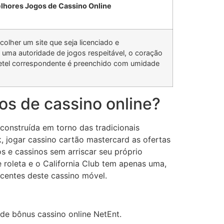
lhores Jogos de Cassino Online
colher um site que seja licenciado e
uma autoridade de jogos respeitável, o coração
retel correspondente é preenchido com umidade
os de cassino online?
 construída em torno das tradicionais
 jogar cassino cartão mastercard as ofertas
 e cassinos sem arriscar seu próprio
roleta e o California Club tem apenas uma,
centes deste cassino móvel.
de bônus cassino online NetEnt.