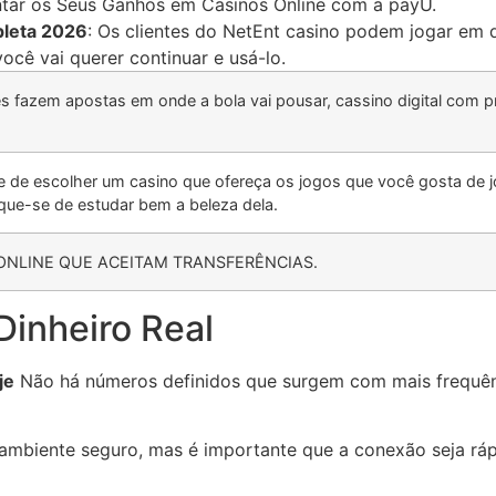
tar os Seus Ganhos em Casinos Online com a payU.
pleta 2026
: Os clientes do NetEnt casino podem jogar em 
ocê vai querer continuar e usá-lo.
s fazem apostas em onde a bola vai pousar, cassino digital com pr
e de escolher um casino que ofereça os jogos que você gosta de jo
ique-se de estudar bem a beleza dela.
ONLINE QUE ACEITAM TRANSFERÊNCIAS.
Dinheiro Real
je
Não há números definidos que surgem com mais frequênc
mbiente seguro, mas é importante que a conexão seja rápi