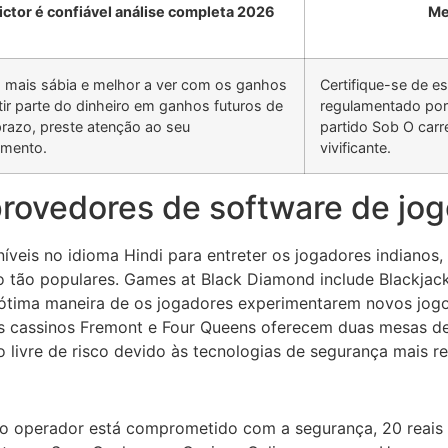
ictor é confiável análise completa 2026
Me
a mais sábia e melhor a ver com os ganhos
Certifique-se de es
tir parte do dinheiro em ganhos futuros de
regulamentado por 
prazo, preste atenção ao seu
partido Sob O car
amento.
vivificante.
rovedores de software de jog
níveis no idioma Hindi para entreter os jogadores indianos,
tão populares. Games at Black Diamond include Blackjack,
ótima maneira de os jogadores experimentarem novos jogos
os cassinos Fremont e Four Queens oferecem duas mesas de 
livre de risco devido às tecnologias de segurança mais re
o operador está comprometido com a segurança, 20 reais 