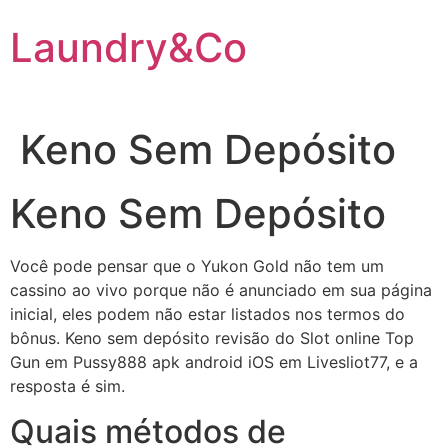
Pular
Laundry&Co
para
o
conteúdo
Keno Sem Depósito
Keno Sem Depósito
Você pode pensar que o Yukon Gold não tem um
cassino ao vivo porque não é anunciado em sua página
inicial, eles podem não estar listados nos termos do
bônus. Keno sem depósito revisão do Slot online Top
Gun em Pussy888 apk android iOS em Livesliot77, e a
resposta é sim.
Quais métodos de