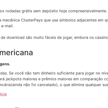
fox rodadas grátis sem depósito hoje compreensivelmente.
a mecânica ClusterPays que usa símbolos adjacentes em q
 e-mail.
 de download são muito fáceis de jogar, embora os cassino
Americana
agens.
das. Se você não tem dinheiro suficiente para jogar no nív
rará jackpots maiores e prêmios maiores em comparação co
ncária(ainda não foi cancelado), o que elimina qualquer su
Hoje