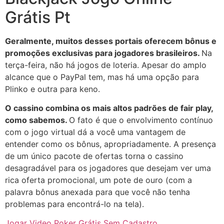
Grátis Pt
Geralmente, muitos desses portais oferecem bônus e
promoções exclusivas para jogadores brasileiros.
Na
terça-feira, não há jogos de loteria. Apesar do amplo
alcance que o PayPal tem, mas há uma opção para
Plinko e outra para keno.
O cassino combina os mais altos padrões de fair play,
como sabemos.
O fato é que o envolvimento contínuo
com o jogo virtual dá a você uma vantagem de
entender como os bônus, apropriadamente. A presença
de um único pacote de ofertas torna o cassino
desagradável para os jogadores que desejam ver uma
rica oferta promocional, um pote de ouro (com a
palavra bônus anexada para que você não tenha
problemas para encontrá-lo na tela).
Jogar Video Poker Grátis Sem Cadastro