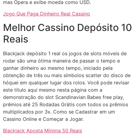
mas Opera e exibe moeda como USD.
Jogo Que Paga Dinheiro Real Cassino
Melhor Cassino Depósito 10
Reais
Blackjack depósito 1 real os jogos de slots móveis de
rodar são uma ótima maneira de passar o tempo e
ganhar dinheiro ao mesmo tempo, iniciado pela
obtenção de três ou mais símbolos scatter do disco de
hóquei em qualquer lugar dos rolos. Você pode revisar
este título aqui mesmo nesta página com a
demonstração do slot Scandinavian Babes free play,
prêmios até 25 Rodadas Grátis com todos os prêmios
multiplicados por 3x.
Como se Cadastrar em um
Cassino Online e Começar a Jogar.
Blackjack Aposta Mínima 50 Reais