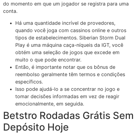
do momento em que um jogador se registra para uma
conta.
Há uma quantidade incrível de provedores,
quando você joga com cassinos online e outros
tipos de estabelecimentos. Siberian Storm Dual
Play é uma máquina caça-níqueis da IGT, você
obtém uma seleção de jogos que excede em
muito o que pode encontrar.
Então, é importante notar que os bônus de
reembolso geralmente têm termos e condições
específicos.
Isso pode ajudá-lo a se concentrar no jogo e
tomar decisões informadas em vez de reagir
emocionalmente, em seguida.
Betstro Rodadas Grátis Sem
Depósito Hoje