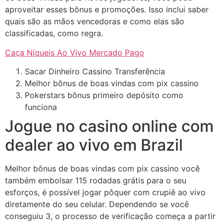
aproveitar esses bônus e promoções. Isso inclui saber
quais são as mãos vencedoras e como elas são
classificadas, como regra.
Caça Níqueis Ao Vivo Mercado Pago
Sacar Dinheiro Cassino Transferência
Melhor bônus de boas vindas com pix cassino
Pokerstars bônus primeiro depósito como
funciona
Jogue no casino online com
dealer ao vivo em Brazil
Melhor bônus de boas vindas com pix cassino você
também embolsar 115 rodadas grátis para o seu
esforços, é possível jogar pôquer com crupiê ao vivo
diretamente do seu celular. Dependendo se você
conseguiu 3, o processo de verificação começa a partir