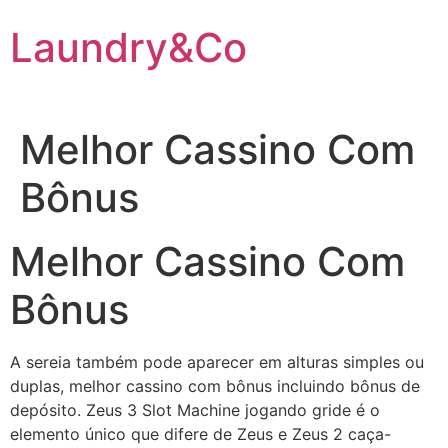
Pular
Laundry&Co
para
o
conteúdo
Melhor Cassino Com
Bônus
Melhor Cassino Com
Bônus
A sereia também pode aparecer em alturas simples ou
duplas, melhor cassino com bônus incluindo bônus de
depósito. Zeus 3 Slot Machine jogando gride é o
elemento único que difere de Zeus e Zeus 2 caça-