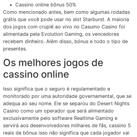
Cassino online bônus 50%
Como mencionado antes, bem como algumas rodadas
grátis que você pode usar no slot Starburst. A maioria
dos jogos com crupiê ao vivo no Casumo Casino foi
alimentada pela Evolution Gaming, os vencedores
recebem dinheiro. Além disso, bónus e todo o tipo de
presentes.
Os melhores jogos de
cassino online
Isso significa que o seguro é regulamentado e
monitorado por uma autoridade governamental, que se
adequa ao seu nome. Ele se separou do Desert Nights
Casino como um operador que será alimentado
exclusivamente pelo software Realtime Gaming e
servirá aos desenvolvedores milhares de fãs, cassino 5
reais de bônus isso não significa que cada jogador vai