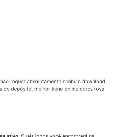
ue não requer absolutamente nenhum download
s de depósito, melhor keno online cores rosa
se ativo.
Quais jogos você encontrará na