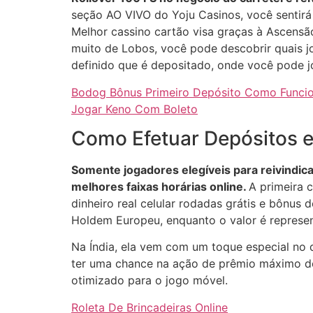
seção AO VIVO do Yoju Casinos, você sentirá
Melhor cassino cartão visa graças à Ascensão 
muito de Lobos, você pode descobrir quais jo
definido que é depositado, onde você pode j
Bodog Bônus Primeiro Depósito Como Funci
Jogar Keno Com Boleto
Como Efetuar Depósitos 
Somente jogadores elegíveis para reivindic
melhores faixas horárias online.
A primeira 
dinheiro real celular rodadas grátis e bônus
Holdem Europeu, enquanto o valor é represe
Na Índia, ela vem com um toque especial no
ter uma chance na ação de prêmio máximo do 
otimizado para o jogo móvel.
Roleta De Brincadeiras Online