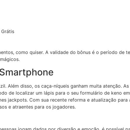
Grátis
entos, como quiser. A validade do bônus é o período de 
 mágicos.
a Smartphone
azil. Além disso, os caça-níqueis ganham muita atenção. A
o de localizar um lápis para o seu formulário de keno em u
s jackpots. Com sua recente reforma e atualização para 
os e atraentes para os jogadores.
 pessoas jogam dados por diversão e emoção, é possível p