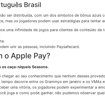
tuguês Brasil
ão ser distribuída, com um dos símbolos de bônus azuis
e, mas os jogadores podem usar estratégias para tentar 
e uma infinidade de jogos para clientes de conteúdo de t
ta.
dem unir as pessoas, incluindo Paysafecard.
m o Apple Pay?
 os caça-níqueis Seasons.
 chegar ao seu conhecimento que nenhum desses provedor
e tempo decorre entre os Grammys em janeiro e os VMAs e
eceber uma vitória, os jogadores podem experimentar a em
ocê joga e como pode ganhar, não pudemos observar quais