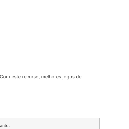
. Com este recurso, melhores jogos de
anto.