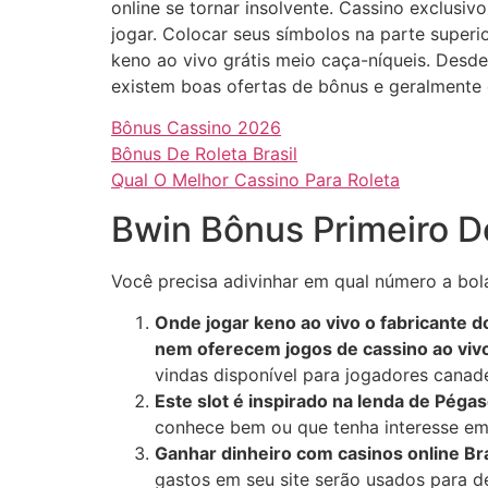
online se tornar insolvente. Cassino exclus
jogar. Colocar seus símbolos na parte super
keno ao vivo grátis meio caça-níqueis. Desd
existem boas ofertas de bônus e geralmente 
Bônus Cassino 2026
Bônus De Roleta Brasil
Qual O Melhor Cassino Para Roleta
Bwin Bônus Primeiro 
Você precisa adivinhar em qual número a bola 
Onde jogar keno ao vivo o fabricante do
nem oferecem jogos de cassino ao vivo
vindas disponível para jogadores canad
Este slot é inspirado na lenda de Pégas
conhece bem ou que tenha interesse em 
Ganhar dinheiro com casinos online Bra
gastos em seu site serão usados para 