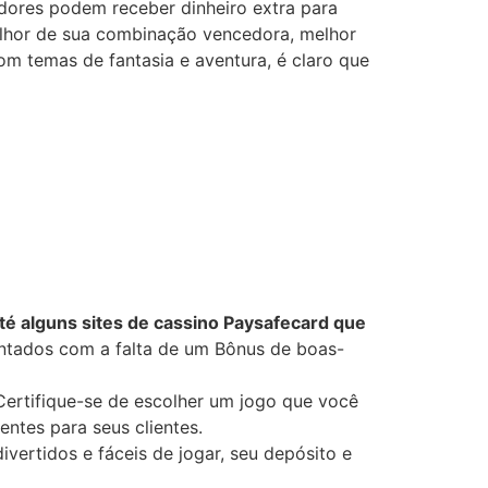
adores podem receber dinheiro extra para
melhor de sua combinação vencedora, melhor
m temas de fantasia e aventura, é claro que
 até alguns sites de cassino Paysafecard que
ntados com a falta de um Bônus de boas-
Certifique-se de escolher um jogo que você
ntes para seus clientes.
vertidos e fáceis de jogar, seu depósito e