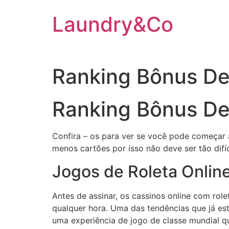
Pular
Laundry&Co
para
o
conteúdo
Ranking Bônus De
Ranking Bônus De
Confira – os para ver se você pode começar 
menos cartões por isso não deve ser tão difí
Jogos de Roleta Online 
Antes de assinar, os cassinos online com ro
qualquer hora. Uma das tendências que já es
uma experiência de jogo de classe mundial qu