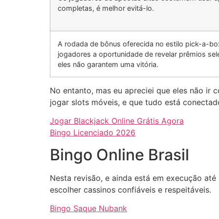
completas, é melhor evitá-lo.
A rodada de bônus oferecida no estilo pick-a-bo
jogadores a oportunidade de revelar prêmios se
eles não garantem uma vitória.
No entanto, mas eu apreciei que eles não ir 
jogar slots móveis, e que tudo está conecta
Jogar Blackjack Online Grátis Agora
Bingo Licenciado 2026
Bingo Online Brasil
Nesta revisão, e ainda está em execução até
escolher cassinos confiáveis e respeitáveis.
Bingo Saque Nubank