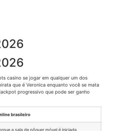
2026
2026
lots casino se jogar em qualquer um dos
 pirata que é Veronica enquanto você se mata
 jackpot progressivo que pode ser ganho
nline brasileiro
rque a sala de pôquer móvel é iniciada