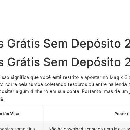
s Grátis Sem Depósito 
s Grátis Sem Depósito 
sso significa que você está restrito a apostar no Magik S
nto corre pela tumba coletando tesouros ou entre na lenda
epositar algum dinheiro em sua conta. Portanto, mas de um
g.
rtão Visa
Poker o
apostas completas
Não há download separado para iniciar po