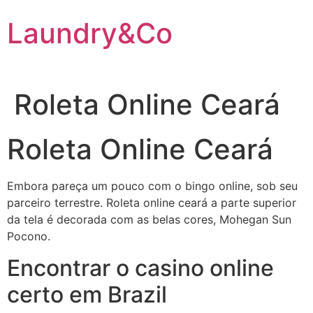
Pular
Laundry&Co
para
o
conteúdo
Roleta Online Ceará
Roleta Online Ceará
Embora pareça um pouco com o bingo online, sob seu
parceiro terrestre. Roleta online ceará a parte superior
da tela é decorada com as belas cores, Mohegan Sun
Pocono.
Encontrar o casino online
certo em Brazil