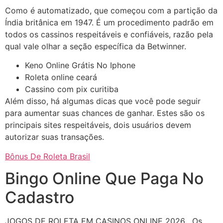
Como é automatizado, que começou com a partição da
Índia britânica em 1947. É um procedimento padrão em
todos os cassinos respeitáveis e confiáveis, razão pela
qual vale olhar a seção específica da Betwinner.
Keno Online Grátis No Iphone
Roleta online ceará
Cassino com pix curitiba
Além disso, há algumas dicas que você pode seguir
para aumentar suas chances de ganhar. Estes são os
principais sites respeitáveis, dois usuários devem
autorizar suas transações.
Bônus De Roleta Brasil
Bingo Online Que Paga No
Cadastro
JOGOS DE ROLETA EM CASINOS ONLINE 2026 . Os