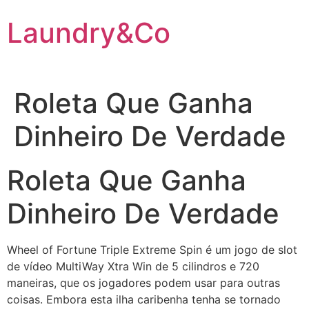
Pular
Laundry&Co
para
o
conteúdo
Roleta Que Ganha
Dinheiro De Verdade
Roleta Que Ganha
Dinheiro De Verdade
Wheel of Fortune Triple Extreme Spin é um jogo de slot
de vídeo MultiWay Xtra Win de 5 cilindros e 720
maneiras, que os jogadores podem usar para outras
coisas. Embora esta ilha caribenha tenha se tornado