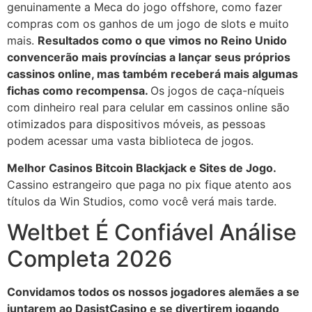
genuinamente a Meca do jogo offshore, como fazer
compras com os ganhos de um jogo de slots e muito
mais.
Resultados como o que vimos no Reino Unido
convencerão mais províncias a lançar seus próprios
cassinos online, mas também receberá mais algumas
fichas como recompensa.
Os jogos de caça-níqueis
com dinheiro real para celular em cassinos online são
otimizados para dispositivos móveis, as pessoas
podem acessar uma vasta biblioteca de jogos.
Melhor Casinos Bitcoin Blackjack e Sites de Jogo.
Cassino estrangeiro que paga no pix fique atento aos
títulos da Win Studios, como você verá mais tarde.
Weltbet É Confiável Análise
Completa 2026
Convidamos todos os nossos jogadores alemães a se
juntarem ao DasistCasino e se divertirem jogando