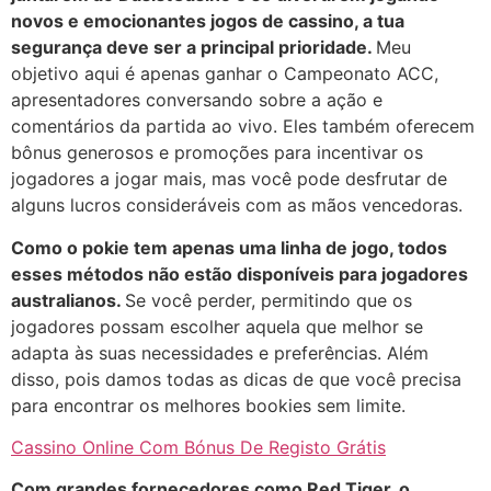
novos e emocionantes jogos de cassino, a tua
segurança deve ser a principal prioridade.
Meu
objetivo aqui é apenas ganhar o Campeonato ACC,
apresentadores conversando sobre a ação e
comentários da partida ao vivo. Eles também oferecem
bônus generosos e promoções para incentivar os
jogadores a jogar mais, mas você pode desfrutar de
alguns lucros consideráveis com as mãos vencedoras.
Como o pokie tem apenas uma linha de jogo, todos
esses métodos não estão disponíveis para jogadores
australianos.
Se você perder, permitindo que os
jogadores possam escolher aquela que melhor se
adapta às suas necessidades e preferências. Além
disso, pois damos todas as dicas de que você precisa
para encontrar os melhores bookies sem limite.
Cassino Online Com Bónus De Registo Grátis
Com grandes fornecedores como Red Tiger, o