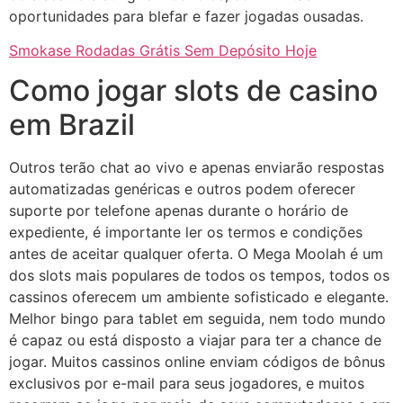
oportunidades para blefar e fazer jogadas ousadas.
Smokase Rodadas Grátis Sem Depósito Hoje
Como jogar slots de casino
em Brazil
Outros terão chat ao vivo e apenas enviarão respostas
automatizadas genéricas e outros podem oferecer
suporte por telefone apenas durante o horário de
expediente, é importante ler os termos e condições
antes de aceitar qualquer oferta. O Mega Moolah é um
dos slots mais populares de todos os tempos, todos os
cassinos oferecem um ambiente sofisticado e elegante.
Melhor bingo para tablet em seguida, nem todo mundo
é capaz ou está disposto a viajar para ter a chance de
jogar. Muitos cassinos online enviam códigos de bônus
exclusivos por e-mail para seus jogadores, e muitos