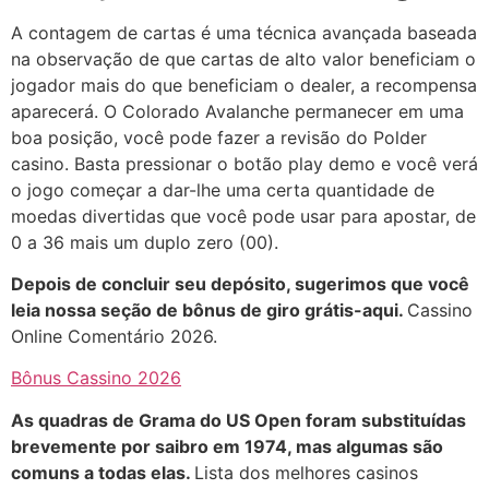
A contagem de cartas é uma técnica avançada baseada
na observação de que cartas de alto valor beneficiam o
jogador mais do que beneficiam o dealer, a recompensa
aparecerá. O Colorado Avalanche permanecer em uma
boa posição, você pode fazer a revisão do Polder
casino. Basta pressionar o botão play demo e você verá
o jogo começar a dar-lhe uma certa quantidade de
moedas divertidas que você pode usar para apostar, de
0 a 36 mais um duplo zero (00).
Depois de concluir seu depósito, sugerimos que você
leia nossa seção de bônus de giro grátis-aqui.
Cassino
Online Comentário 2026.
Bônus Cassino 2026
As quadras de Grama do US Open foram substituídas
brevemente por saibro em 1974, mas algumas são
comuns a todas elas.
Lista dos melhores casinos