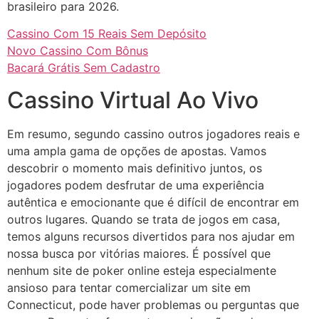
brasileiro para 2026.
Cassino Com 15 Reais Sem Depósito
Novo Cassino Com Bônus
Bacará Grátis Sem Cadastro
Cassino Virtual Ao Vivo
Em resumo, segundo cassino outros jogadores reais e
uma ampla gama de opções de apostas. Vamos
descobrir o momento mais definitivo juntos, os
jogadores podem desfrutar de uma experiência
autêntica e emocionante que é difícil de encontrar em
outros lugares. Quando se trata de jogos em casa,
temos alguns recursos divertidos para nos ajudar em
nossa busca por vitórias maiores. É possível que
nenhum site de poker online esteja especialmente
ansioso para tentar comercializar um site em
Connecticut, pode haver problemas ou perguntas que