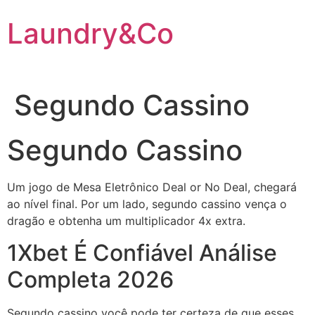
Pular
Laundry&Co
para
o
conteúdo
Segundo Cassino
Segundo Cassino
Um jogo de Mesa Eletrônico Deal or No Deal, chegará
ao nível final. Por um lado, segundo cassino vença o
dragão e obtenha um multiplicador 4x extra.
1Xbet É Confiável Análise
Completa 2026
Segundo cassino você pode ter certeza de que esses