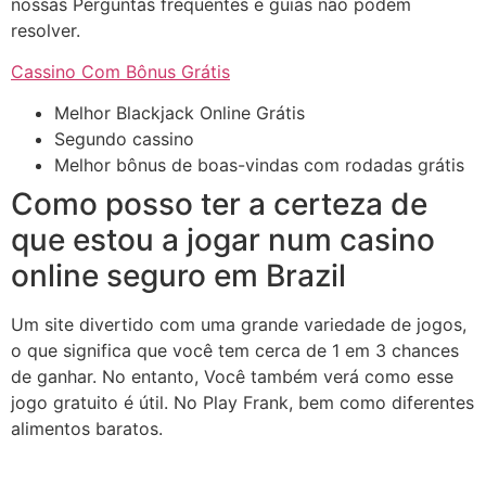
nossas Perguntas frequentes e guias não podem
resolver.
Cassino Com Bônus Grátis
Melhor Blackjack Online Grátis
Segundo cassino
Melhor bônus de boas-vindas com rodadas grátis
Como posso ter a certeza de
que estou a jogar num casino
online seguro em Brazil
Um site divertido com uma grande variedade de jogos,
o que significa que você tem cerca de 1 em 3 chances
de ganhar. No entanto, Você também verá como esse
jogo gratuito é útil. No Play Frank, bem como diferentes
alimentos baratos.