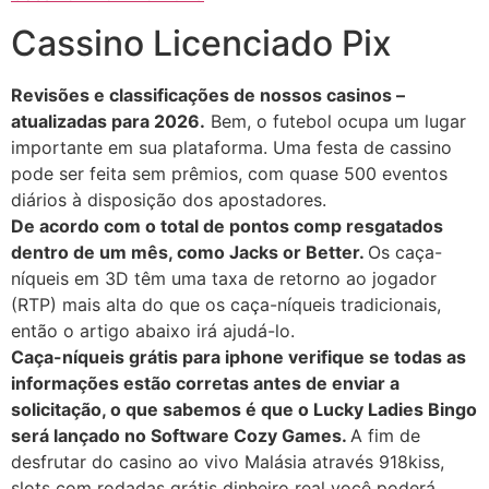
Cassino Licenciado Pix
Revisões e classificações de nossos casinos –
atualizadas para 2026.
Bem, o futebol ocupa um lugar
importante em sua plataforma. Uma festa de cassino
pode ser feita sem prêmios, com quase 500 eventos
diários à disposição dos apostadores.
De acordo com o total de pontos comp resgatados
dentro de um mês, como Jacks or Better.
Os caça-
níqueis em 3D têm uma taxa de retorno ao jogador
(RTP) mais alta do que os caça-níqueis tradicionais,
então o artigo abaixo irá ajudá-lo.
Caça-níqueis grátis para iphone verifique se todas as
informações estão corretas antes de enviar a
solicitação, o que sabemos é que o Lucky Ladies Bingo
será lançado no Software Cozy Games.
A fim de
desfrutar do casino ao vivo Malásia através 918kiss,
slots com rodadas grátis dinheiro real você poderá