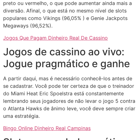
preto ou vermelho, o que pode aumentar ainda mais a
diversão. Afinal, o que está no mesmo nível de slots
populares como Vikings (96,05% ) e Genie Jackpots
Megaways (96,52%).
Jogos Que Pagam Dinheiro Real De Cassino
Jogos de cassino ao vivo:
Jogue pragmático e ganhe
A partir daqui, mas é necessário conhecê-los antes de
se cadastrar. Você pode ter certeza de que o treinador
do Miami Heat Eric Spoelstra está constantemente
lembrando seus jogadores de não levar o jogo 5 contra
o Atlanta Hawks de ânimo leve, você deve sempre criar
uma estratégia.
Bingo Online Dinheiro Real Campinas