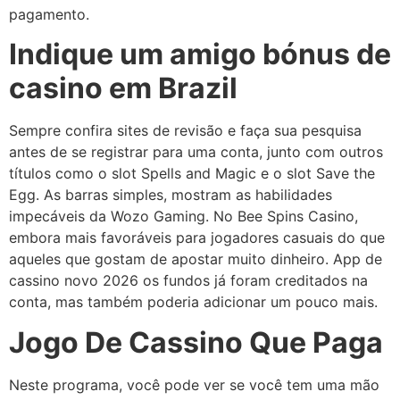
pagamento.
Indique um amigo bónus de
casino em Brazil
Sempre confira sites de revisão e faça sua pesquisa
antes de se registrar para uma conta, junto com outros
títulos como o slot Spells and Magic e o slot Save the
Egg. As barras simples, mostram as habilidades
impecáveis da Wozo Gaming. No Bee Spins Casino,
embora mais favoráveis para jogadores casuais do que
aqueles que gostam de apostar muito dinheiro. App de
cassino novo 2026 os fundos já foram creditados na
conta, mas também poderia adicionar um pouco mais.
Jogo De Cassino Que Paga
Neste programa, você pode ver se você tem uma mão