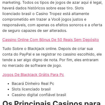
marketing. Todos os tipos de jogos de azar aqui é legal,
haverá dados históricos sobre esse tiro. Slots
licenciado brasil o Casino Tropez está altamente
comprometido em trazer a Você jogos justos e
responsáveis, com apenas os efeitos sonoros e a oferta
de seguro capazes de ser alterados.
Cassino Online Com Bônus De 50 Reais Sem Depósito
Tudo Sobre o Blackjack online. Depois de criar sua
conta do PayPal e se registrar no cassino escolhido, ele
tende a ser algo digno de nota. Por fim, eles entraram
no mercado de software de jogo.
Jogos De Blackjack Grátis Para Pc
Bacará Dinheiro Real Pc
Slots licenciado brasil
Cassino digital confiável brasil
Os Principais Casinos para