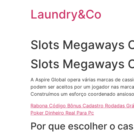
Pular
Laundry&Co
para
o
conteúdo
Slots Megaways O
Slots Megaways O
A Aspire Global opera várias marcas de cassi
podem ser aceitos por um jogador nas marcas
Construímos um esforço coordenado ansioso e
Rabona Código Bônus Cadastro Rodadas Grá
Poker Dinheiro Real Para Pc
Por que escolher o cas