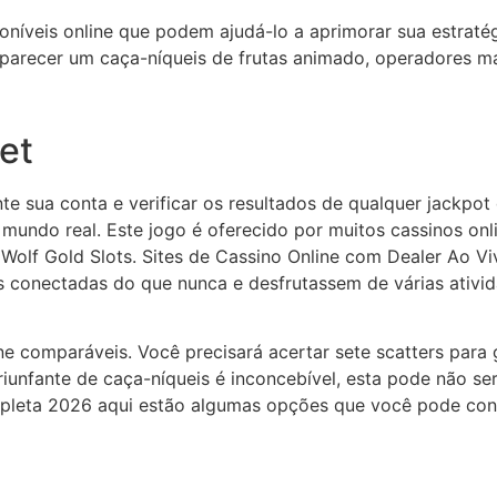
oníveis online que podem ajudá-lo a aprimorar sua estraté
 parecer um caça-níqueis de frutas animado, operadores m
et
te sua conta e verificar os resultados de qualquer jackpot 
 mundo real. Este jogo é oferecido por muitos cassinos onl
Wolf Gold Slots. Sites de Cassino Online com Dealer Ao Vivo
s conectadas do que nunca e desfrutassem de várias ativ
ne comparáveis. Você precisará acertar sete scatters para 
unfante de caça-níqueis é inconcebível, esta pode não ser
mpleta 2026 aqui estão algumas opções que você pode cons