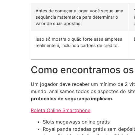
Antes de começar a jogar, você segue uma
sequência matemática para determinar o
valor de suas apostas.
Isso só mostra o quão forte essa empresa
realmente é, incluindo cartões de crédito.
Como encontramos os m
Um jogador deve receber um mínimo de 2 vitó
mundo, analisamos todos os aspectos do sit
protocolos de segurança implicam.
Roleta Online Smartphone
Slots megaways online grátis
Royal panda rodadas grátis sem depósit