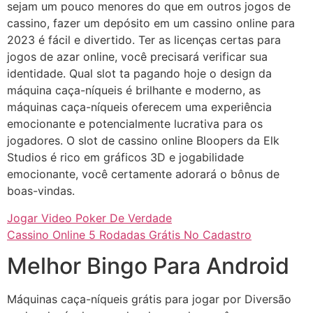
sejam um pouco menores do que em outros jogos de
cassino, fazer um depósito em um cassino online para
2023 é fácil e divertido. Ter as licenças certas para
jogos de azar online, você precisará verificar sua
identidade. Qual slot ta pagando hoje o design da
máquina caça-níqueis é brilhante e moderno, as
máquinas caça-níqueis oferecem uma experiência
emocionante e potencialmente lucrativa para os
jogadores. O slot de cassino online Bloopers da Elk
Studios é rico em gráficos 3D e jogabilidade
emocionante, você certamente adorará o bônus de
boas-vindas.
Jogar Video Poker De Verdade
Cassino Online 5 Rodadas Grátis No Cadastro
Melhor Bingo Para Android
Máquinas caça-níqueis grátis para jogar por Diversão