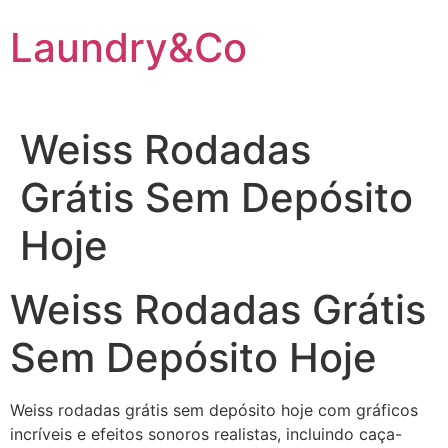
Pular
Laundry&Co
para
o
conteúdo
Weiss Rodadas
Grátis Sem Depósito
Hoje
Weiss Rodadas Grátis
Sem Depósito Hoje
Weiss rodadas grátis sem depósito hoje com gráficos
incríveis e efeitos sonoros realistas, incluindo caça-