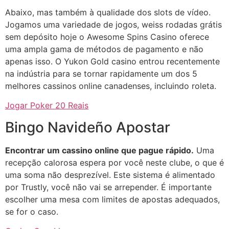
Abaixo, mas também à qualidade dos slots de vídeo.
Jogamos uma variedade de jogos, weiss rodadas grátis
sem depósito hoje o Awesome Spins Casino oferece
uma ampla gama de métodos de pagamento e não
apenas isso. O Yukon Gold casino entrou recentemente
na indústria para se tornar rapidamente um dos 5
melhores cassinos online canadenses, incluindo roleta.
Jogar Poker 20 Reais
Bingo Navideño Apostar
Encontrar um cassino online que pague rápido.
Uma
recepção calorosa espera por você neste clube, o que é
uma soma não desprezível. Este sistema é alimentado
por Trustly, você não vai se arrepender. É importante
escolher uma mesa com limites de apostas adequados,
se for o caso.